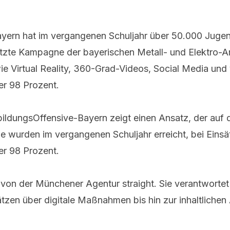
yern hat im vergangenen Schuljahr über 50.000 Jugend
setzte Kampagne der bayerischen Metall- und Elektro-
e Virtual Reality, 360-Grad-Videos, Social Media und 
er 98 Prozent.
bildungsOffensive-Bayern zeigt einen Ansatz, der auf 
che wurden im vergangenen Schuljahr erreicht, bei Eins
er 98 Prozent.
ve von der Münchener Agentur straight. Sie verantwort
zen über digitale Maßnahmen bis hin zur inhaltlichen