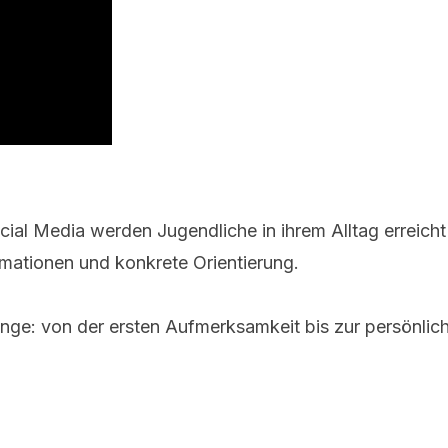
 Social Media werden Jugendliche in ihrem Alltag erre
rmationen und konkrete Orientierung.
nge: von der ersten Aufmerksamkeit bis zur persönlic