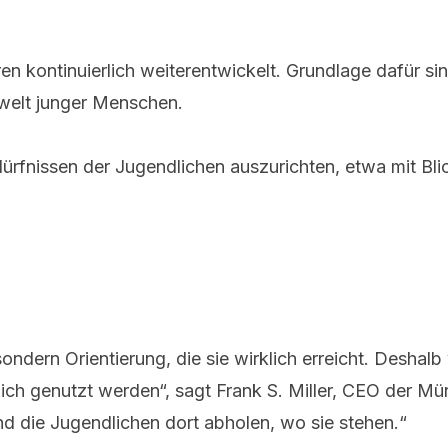
ren kontinuierlich weiterentwickelt. Grundlage dafür
welt junger Menschen.
ürfnissen der Jugendlichen auszurichten, etwa mit Bli
ern Orientierung, die sie wirklich erreicht. Deshalb
hlich genutzt werden“, sagt Frank S. Miller, CEO der M
und die Jugendlichen dort abholen, wo sie stehen.“