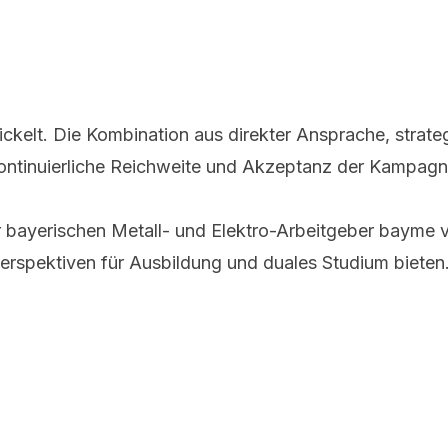
twickelt. Die Kombination aus direkter Ansprache, strat
kontinuierliche Reichweite und Akzeptanz der Kampagn
der bayerischen Metall- und Elektro-Arbeitgeber baym
Perspektiven für Ausbildung und duales Studium bieten