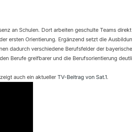
senz an Schulen. Dort arbeiten geschulte Teams direkt
 der ersten Orientierung. Ergänzend setzt die Ausbild
en dadurch verschiedene Berufsfelder der bayerischen 
n Berufe greifbarer und die Berufsorientierung deutli
zeigt auch ein aktueller
TV-Beitrag von Sat.1
.