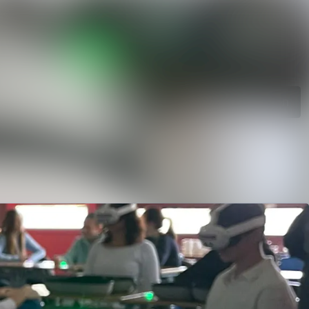
gen
Im Newsroom suchen
Folgen
Nicht mehr folgen
ie