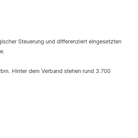
egischer Steuerung und differenziert eingesetzten
e.
e vbm. Hinter dem Verband stehen rund 3.700
.