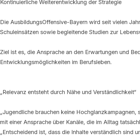
Kontinuierliche Weiterentwicklung der Strategie
Die AusbildungsOffensive-Bayern wird seit vielen Jah
Schuleinsätzen sowie begleitende Studien zur Lebens
Ziel ist es, die Ansprache an den Erwartungen und Bed
Entwicklungsmöglichkeiten im Berufsleben.
„Relevanz entsteht durch Nähe und Verständlichkeit“
„Jugendliche brauchen keine Hochglanzkampagnen, sond
mit einer Ansprache über Kanäle, die im Alltag tatsäc
„Entscheidend ist, dass die Inhalte verständlich sind 