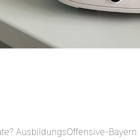
te? AusbildungsOffensive-Bayern k