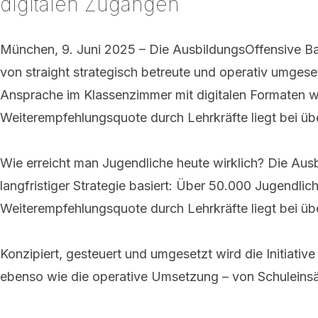
digitalen Zugängen
München, 9. Juni 2025
– Die AusbildungsOffensive Ba
von straight strategisch betreute und operativ umge
Ansprache im Klassenzimmer mit digitalen Formaten wi
Weiterempfehlungsquote durch Lehrkräfte liegt bei üb
Wie erreicht man Jugendliche heute wirklich? Die Aus
langfristiger Strategie basiert: Über 50.000 Jugendli
Weiterempfehlungsquote durch Lehrkräfte liegt bei üb
Konzipiert, gesteuert und umgesetzt wird die Initiati
ebenso wie die operative Umsetzung – von Schuleinsät