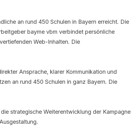
liche an rund 450 Schulen in Bayern erreicht. Die
Arbeitgeber bayme vbm verbindet persönliche
vertiefenden Web-Inhalten. Die
direkter Ansprache, klarer Kommunikation und
ätzen an rund 450 Schulen in ganz Bayern. Die
et die strategische Weiterentwicklung der Kampagne
 Ausgestaltung.