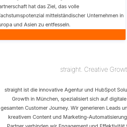
rtnerschaft hat das Ziel, das volle
achstumspotenzial mittelständischer Unternehmen in
uropa und Asien zu entfesseln .
straight. Creative Grow
straight ist die innovative Agentur und HubSpot Solu
Growth in München, spezialisiert sich auf digital
gesamten Customer Journey. Wir generieren Leads un
kreativem Content und Marketing-Automatisierung
Partner verbinden wir Engagement und Effektivität 