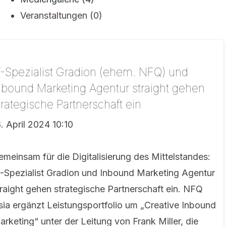
Veranstaltungen (0)
T-Spezialist Gradion (ehem. NFQ) und
nbound Marketing Agentur straight gehen
trategische Partnerschaft ein
8. April 2024 10:10
emeinsam für die Digitalisierung des Mittelstandes:
T-Spezialist Gradion und Inbound Marketing Agentur
traight gehen strategische Partnerschaft ein. NFQ
sia ergänzt Leistungsportfolio um „Creative Inbound
arketing“ unter der Leitung von Frank Miller, die