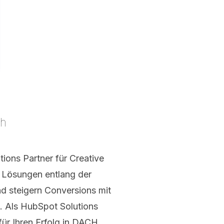
th
tions Partner für Creative
e Lösungen entlang der
d steigern Conversions mit
. Als HubSpot Solutions
für Ihren Erfolg in DACH.