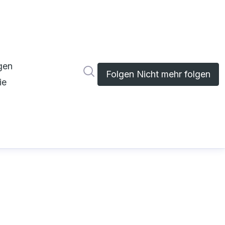
gen
Im Newsroom suchen
Folgen
Nicht mehr folgen
ie